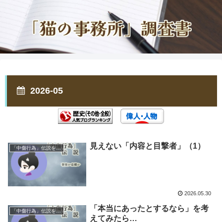
2026-05
見えない「内容と目撃者」（1）
「中傷行為」伝説を考える
2026.05.30
「本当にあったとするなら」を考
「中傷行為」伝説を考える
えてみたら…