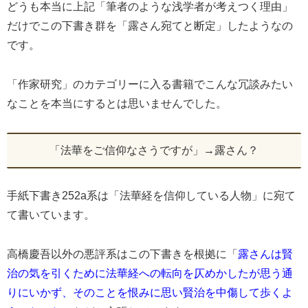
どうも本当に上記「筆者のような浅学者が考えつく理由」
だけでこの下書き群を「露さん宛てと断定」したようなの
です。
「作家研究」のカテゴリーに入る書籍でこんな冗談みたい
なことを本当にするとは思いませんでした。
「法華をご信仰なさうですが」→露さん？
手紙下書き252a系は「法華経を信仰している人物」に宛て
て書いています。
高橋慶吾以外の悪評系はこの下書きを根拠に「
露さんは賢
治の気を引くために法華経への転向を仄めかしたが思う通
りにいかず、そのことを恨みに思い賢治を中傷して歩くよ