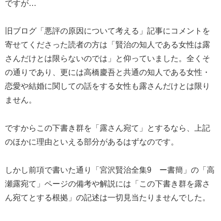
ですが…
旧ブログ「悪評の原因について考える」記事にコメントを
寄せてくださった読者の方は「賢治の知人である女性は露
さんだけとは限らないのでは」と仰っていました。全くそ
の通りであり、更には高橋慶吾と共通の知人である女性・
恋愛や結婚に関しての話をする女性も露さんだけとは限り
ません。
ですからこの下書き群を「露さん宛て」とするなら、上記
のほかに理由といえる部分があるはずなのです。
しかし前項で書いた通り「宮沢賢治全集9 ー書簡」の「高
瀬露宛て」ページの備考や解説には「この下書き群を露さ
ん宛てとする根拠」の記述は一切見当たりませんでした。