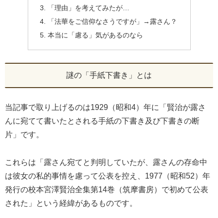
「理由」を考えてみたが…
「法華をご信仰なさうですが」→露さん？
本当に「慮る」気があるのなら
謎の「手紙下書き」とは
当記事で取り上げるのは1929（昭和4）年に「賢治が露さ
んに宛てて書いたとされる手紙の下書き及び下書きの断
片」です。
これらは「露さん宛てと判明していたが、露さんの存命中
は彼女の私的事情を慮って公表を控え、1977（昭和52）年
発行の校本宮澤賢治全集第14巻（筑摩書房）で初めて公表
された」という経緯があるものです。