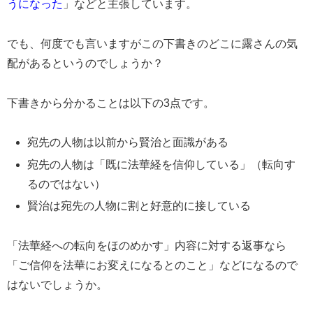
うになった
」などと主張しています。
でも、何度でも言いますがこの下書きのどこに露さんの気
配があるというのでしょうか？
下書きから分かることは以下の3点です。
宛先の人物は以前から賢治と面識がある
宛先の人物は「既に法華経を信仰している」（転向す
るのではない）
賢治は宛先の人物に割と好意的に接している
「法華経への転向をほのめかす」内容に対する返事なら
「ご信仰を法華にお変えになるとのこと」などになるので
はないでしょうか。