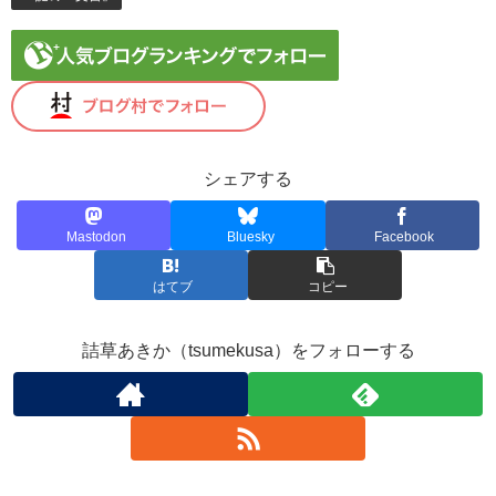
シェアする
Mastodon
Bluesky
Facebook
はてブ
コピー
詰草あきか（tsumekusa）をフォローする