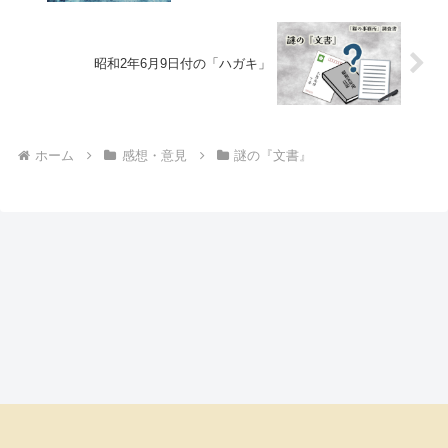
昭和2年6月9日付の「ハガキ」
ホーム
感想・意見
謎の『文書』