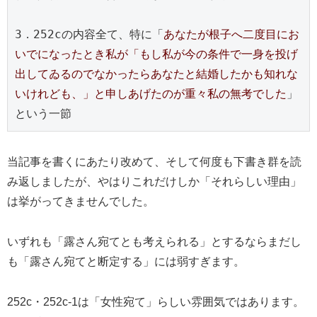
3．252cの内容全て、特に「
あなたが根子へ二度目にお
いでになったとき私が「もし私が今の条件で一身を投げ
出してゐるのでなかったらあなたと結婚したかも知れな
いけれども、」と申しあげたのが重々私の無考でした
」
という一節
当記事を書くにあたり改めて、そして何度も下書き群を読
み返しましたが、やはりこれだけしか「それらしい理由」
は挙がってきませんでした。
いずれも「露さん宛てとも考えられる」とするならまだし
も「露さん宛てと断定する」には弱すぎます。
252c・252c-1は「女性宛て」らしい雰囲気ではあります。