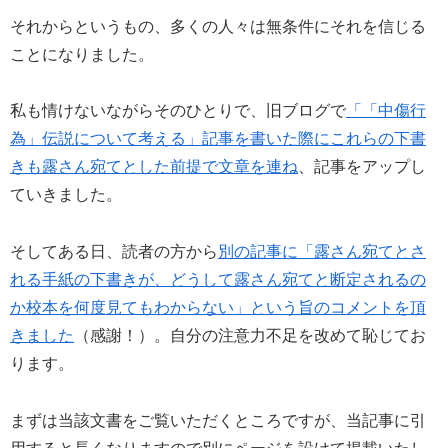
それからというもの、多くの人々は無条件にそれを信じる
ことになりました。
私も情けないながらそのひとりで、旧ブログで
「「中傷行
為」伝説について考える」記事を書いた際にこれらの下書
きも露さん宛てとした前提で文章を連ね
、記事をアップし
ていきました。
そしてある日、読者の方から
別の記事に「露さん宛てとさ
れる手紙の下書きが、どうして露さん宛てと断定されるの
か校本を何度見てもわからない」という旨のコメントを頂
きました
（感謝！）。自分の注意力不足を改めて恥じてお
ります。
まずは当該文書をご覧いただくところですが、当記事に引