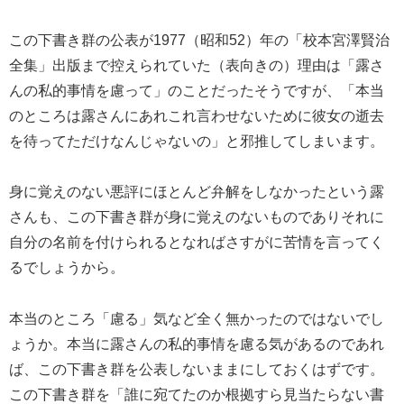
この下書き群の公表が1977（昭和52）年の「校本宮澤賢治
全集」出版まで控えられていた（表向きの）理由は「露さ
んの私的事情を慮って」のことだったそうですが、「本当
のところは露さんにあれこれ言わせないために彼女の逝去
を待ってただけなんじゃないの」と邪推してしまいます。
身に覚えのない悪評にほとんど弁解をしなかったという露
さんも、この下書き群が身に覚えのないものでありそれに
自分の名前を付けられるとなればさすがに苦情を言ってく
るでしょうから。
本当のところ「慮る」気など全く無かったのではないでし
ょうか。本当に露さんの私的事情を慮る気があるのであれ
ば、この下書き群を公表しないままにしておくはずです。
この下書き群を「誰に宛てたのか根拠すら見当たらない書