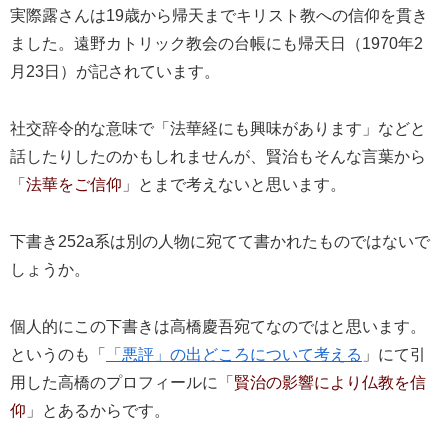
実際露さんは19歳から帰天までキリスト教への信仰を貫き
ました。遠野カトリック教会の台帳にも帰天日（1970年2
月23日）が記されています。
社交辞令的な意味で「法華経にも興味があります」などと
話したりしたのかもしれませんが、賢治もそんな言葉から
「
法華をご信仰
」とまで考えないと思います。
下書き252a系は別の人物に宛てて書かれたものではないで
しょうか。
個人的にこの下書きは高橋慶吾宛てなのではと思います。
というのも「
「悪評」の出どころについて考える
」にて引
用した高橋のプロフィールに「
賢治の影響により仏教を信
仰
」とあるからです。