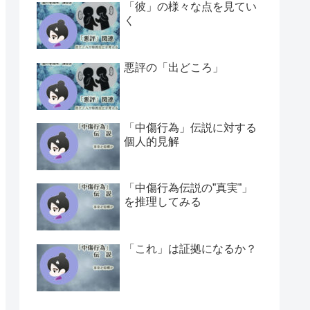
「彼」の様々な点を見てい
く
悪評の「出どころ」
「中傷行為」伝説に対する
個人的見解
「中傷行為伝説の”真実”」
を推理してみる
「これ」は証拠になるか？