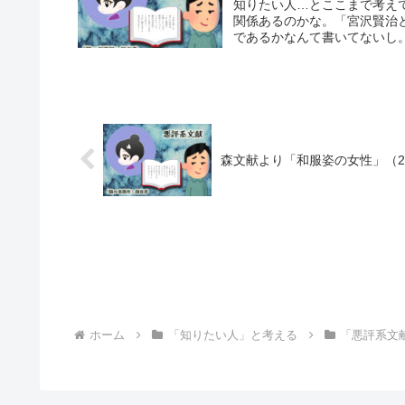
知りたい人…とここまで考え
関係あるのかな。「宮沢賢治
であるかなんて書いてないし。
森文献より「和服姿の女性」（
ホーム
「知りたい人」と考える
「悪評系文