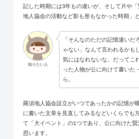
記した時期には3年もの違いが、そして片や
地人協会の活動など影も形もなかった時期」
「そんなのただの記憶違いだろ
ゃない」なんて言われるかも
気にはなれないな。だってこ
知りたい人
った人物が公に向けて書いた
ら。
羅須地人協会設立がいつであったかの記憶が
に書いた文章を見直してみるなどいくらでも
て「大イベント」の1つであり、公に向けた
思います。