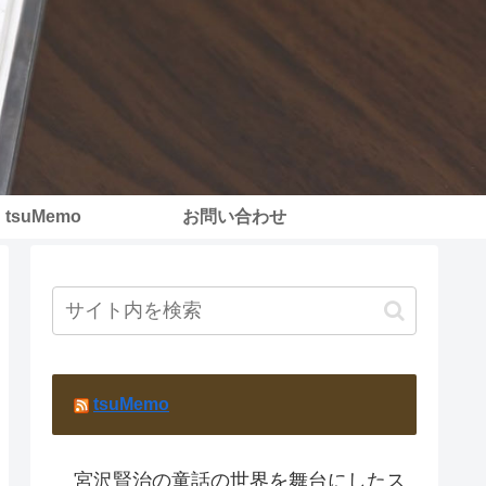
tsuMemo
お問い合わせ
tsuMemo
宮沢賢治の童話の世界を舞台にしたス