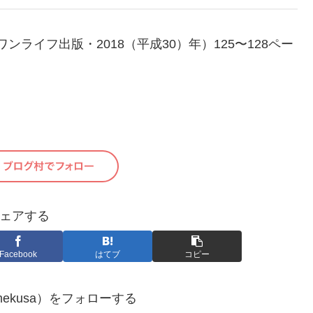
ライフ出版・2018（平成30）年）125〜128ペー
ェアする
Facebook
はてブ
コピー
mekusa）をフォローする