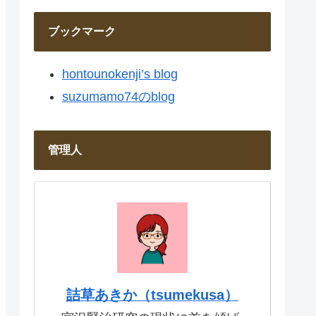
ブックマーク
hontounokenji’s blog
suzumamo74のblog
管理人
詰草あきか（tsumekusa）