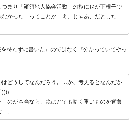
…つまり「羅須地人協会活動中の秋に森が下根子で
来なかった」ってことか。え、じゃあ、だとした
任を持たずに書いた』のではなく『分かっていてやっ
のはどうしてなんだろう。…か、考えるとなんだか
)))
た」のが本当なら、森はとても暗く重いものを背負
な…。