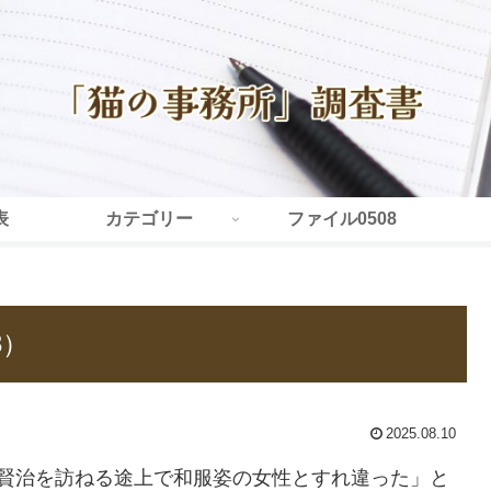
表
カテゴリー
ファイル0508
3）
2025.08.10
む賢治を訪ねる途上で和服姿の女性とすれ違った」と