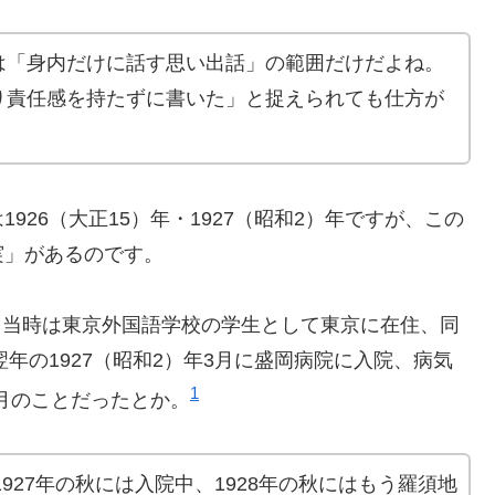
は「身内だけに話す思い出話」の範囲だけだよね。
り責任感を持たずに書いた」と捉えられても仕方が
26（大正15）年・1927（昭和2）年ですが、この
実」があるのです。
8月当時は東京外国語学校の学生として東京に在住、同
翌年の1927（昭和2）年3月に盛岡病院に入院、病気
1
6月のことだったとか。
1927年の秋には入院中、1928年の秋にはもう羅須地