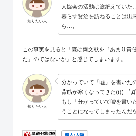
人協会の活動は途絶えていた
暮らす賢治を訪ねることは出
知りたい人
ら…。
この事実を見ると「森は両文献を『あまり責
た』のではないか」と感じてしまいます。
分かっていて「嘘」を書いた
背筋が寒くなってきた((((；ﾟДﾟ)
もし「分かっていて嘘を書い
知りたい人
うことになってしまったんだ