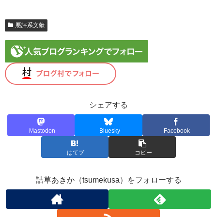
悪評系文献
シェアする
Mastodon
Bluesky
Facebook
はてブ
コピー
詰草あきか（tsumekusa）をフォローする