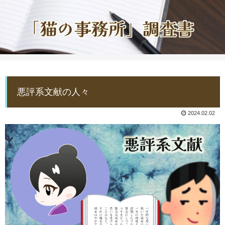
悪評系文献の人々
2024.02.02