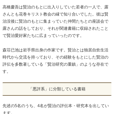
高橋慶吾は賢治のもとに出入りしていた若者の一人で、露
さんとも花巻キリスト教会の縁で知り合いでした。彼は賢
治没後に賢治のもとに集まっていた仲間たちとの座談会で
露さんの話をしており、それが関連書籍に収録されたこと
で賢治愛好家たちに広まっていったのです。
森荘已池は岩手県出身の作家です。賢治とは独居自炊生活
時代から交流を持っており、その経験をもとにした賢治の
評伝を多数著している「賢治研究の重鎮」のような存在で
す。
「悪評系」に分類している書籍
先述の5名のうち、4名が賢治の評伝本・研究本を出してい
ます。