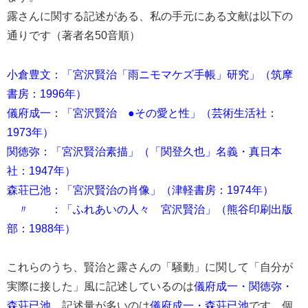
露さんに関する記述がある、私の手元にある文献は以下の
通りです（著者名50音順）
小倉豊文：
「宮沢賢治「雨ニモマケズ手帳」研究」（筑摩
書房：1996年）
儀府成一：「宮沢賢治 ●その愛と性」（芸術生活社：
1973年）
関徳弥：「宮沢賢治素描」（「関登久也」名義・真日本
社：1947年）
森荘已池：「宮沢賢治の肖像」（津軽書房：1974年）
〃 ：「ふれあいの人々 宮沢賢治」（熊谷印刷出版
部：1988年）
これらのうち、賢治と露さんの「騒動」に関して「自分が
実際に接した」風に記述しているのは
儀府成一・関徳弥・
森荘已池
、記述量が多いのは
儀府成一・森荘已池
です。個