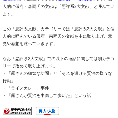
人的に儀府・森両氏の文献は「悪評系2大文献」と呼んでい
ます。
この「悪評系文献」カテゴリーでは「悪評系2大文献」と個
人的に呼んでいる儀府・森両氏の文献を主に取り上げ、意
見や感想を述べていきます。
なお「悪評系2大文献」での以下の逸話に関しては別カテゴ
リーで改めて取り上げます。
・「露さんの頻繁な訪問」と「それを避ける賢治の様々な
行動」
・「ライスカレー」事件
・「露さんが賢治を中傷して歩いた」という話