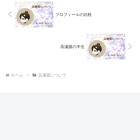
プロフィールの比較
高瀬露の半生
ホーム
高瀬露について