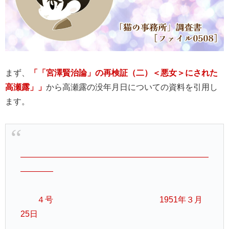
まず、
「「宮澤賢治論」の再検証（二）＜悪女＞にされた
高瀬露」」
から高瀬露の没年月日についての資料を引用し
ます。
———————————————————————
————
４号 1951年３月
25日