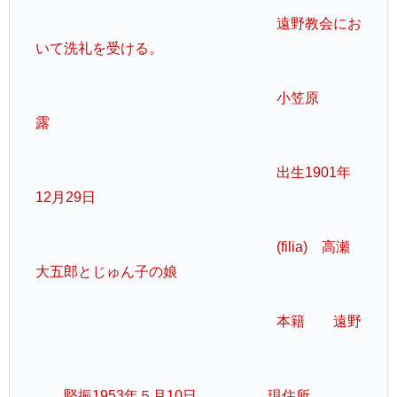
遠野教会にお
いて洗礼を受ける。
小笠原
露
出生1901年
12月29日
(filia) 高瀬
大五郎とじゅん子の娘
本籍 遠野
堅振1953年５月10日 現住所