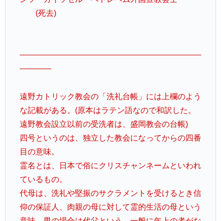
(死去)
———————————————————————
————
遠野カトリック教会の「洗礼台帳」には上欄のよう
な記載がある。(原本はラテン語なので和訳した。
遠野教会設立以前の受洗者は、盛岡教会の台帳)
四号というのは、独立した教会になってからの四番
目の意味。
霊名とは、日本で俗にクリスチャンネームといわれ
ているもの。
代母は、洗礼や堅振のサクラメントを受けるとき信
仰の保証人、肉親の母に対して霊的生活の母という
意味。男の場合は代父という。一般に年上の者がな