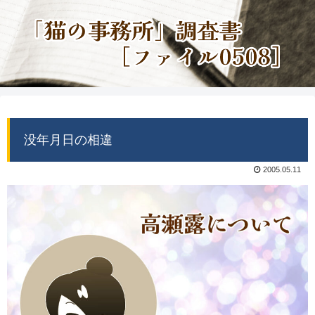
没年月日の相違
2005.05.11